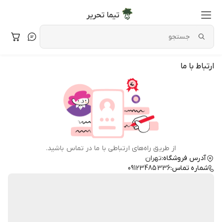
تیما تحریر
ارتباط با ما
از طریق راه‌های ارتباطی با ما در تماس باشید.
آدرس فروشگاه:
تهران
شماره تماس:
09123485336