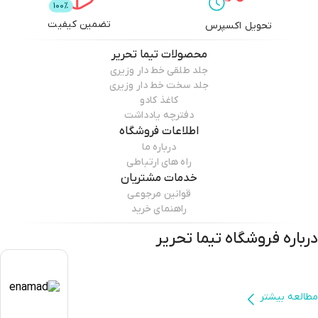
تضمین کیفیت
تحویل اکسپرس
محصولات
تیما تحریر
جلد طلقی خط دار وزیری
جلد سخت خط دار وزیری
کاغذ کادو
دفترچه یادداشت
اطلاعات فروشگاه
درباره ما
راه های ارتباطی
خدمات مشتریان
قوانین مرجوعی
راهنمای خرید
درباره فروشگاه
تیما تحریر
مطالعه بیشتر