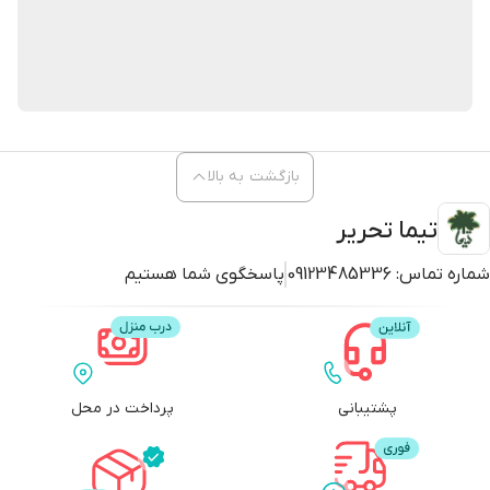
بازگشت به بالا
تیما تحریر
شماره تماس:
09123485336
پاسخگوی شما هستیم
پشتیبانی
پرداخت در محل