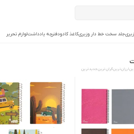
زیری
جلد سخت خط دار وزیری
کاغذ کادو
دفترچه یادداشت
لوازم تحریر
ت
ین
ارزان‌ترین
گران‌ترین
جدید‌ترین