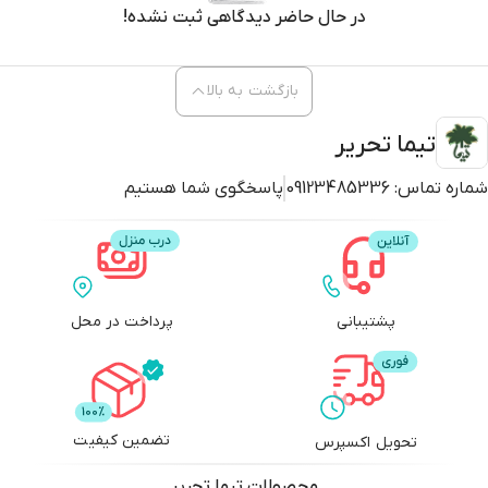
در حال حاضر دیدگاهی ثبت نشده!
بازگشت به بالا
تیما تحریر
شماره تماس:
09123485336
پاسخگوی شما هستیم
پشتیبانی
پرداخت در محل
تضمین کیفیت
تحویل اکسپرس
محصولات
تیما تحریر