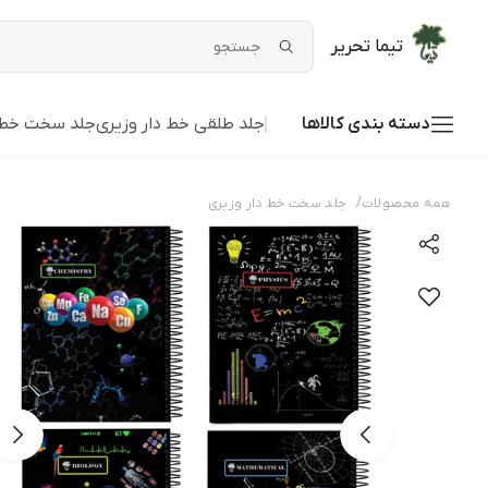
تیما تحریر
دسته بندی کالاها
جلد طلقی خط دار وزیری
جلد سخت خط د
/
همه محصولات
جلد سخت خط دار وزیری