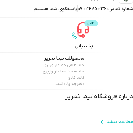
شماره تماس:
09123485336
پاسخگوی شما هستیم
پشتیبانی
محصولات
تیما تحریر
جلد طلقی خط دار وزیری
جلد سخت خط دار وزیری
کاغذ کادو
دفترچه یادداشت
درباره فروشگاه
تیما تحریر
مطالعه بیشتر