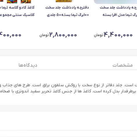
چه یادداشت جلد سخت
دفترچه یادداشت جلد سخت
کاغذ کادو گلاسه تیما 
10برگ تیما مدل افرا بسته
100برگ تیما بسته50 جلدی
عددی
,400,000
2,800,000
4,400,000
تومان
تومان
مشخصات
دیدگاه ها
ل علوم شامل 8 طرح دفتر مشق 100 برگ جلد سخت است. جلد دفاتر از نوع سخت با روکش سلفون براق