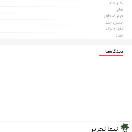
نوع جلد
سایز
فرم صحافی
جنس جلد
تعداد برگ
ابعاد
دیدگاه‌ها
تیما تحریر